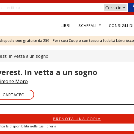
LIBRI
SCAFFALI
CONSIGLI D
e di spedizione gratuite da 25€ - Per i soci Coop o con tessera fedeltà Librerie.c
est. In vetta a un sogno
verest. In vetta a un sogno
imone Moro
CARTACEO
PRENOTA UNA COPIA
fica la disponibilità nella tua libreria