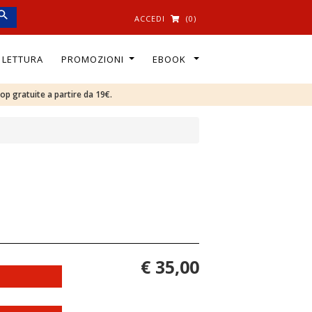
ACCEDI
(0)
I LETTURA
PROMOZIONI
EBOOK
oop gratuite a partire da 19€.
€ 35,00