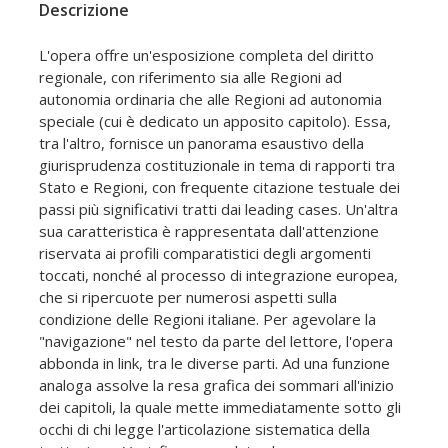
Descrizione
L'opera offre un'esposizione completa del diritto
regionale, con riferimento sia alle Regioni ad
autonomia ordinaria che alle Regioni ad autonomia
speciale (cui è dedicato un apposito capitolo). Essa,
tra l'altro, fornisce un panorama esaustivo della
giurisprudenza costituzionale in tema di rapporti tra
Stato e Regioni, con frequente citazione testuale dei
passi più significativi tratti dai leading cases. Un'altra
sua caratteristica è rappresentata dall'attenzione
riservata ai profili comparatistici degli argomenti
toccati, nonché al processo di integrazione europea,
che si ripercuote per numerosi aspetti sulla
condizione delle Regioni italiane. Per agevolare la
"navigazione" nel testo da parte del lettore, l'opera
abbonda in link, tra le diverse parti. Ad una funzione
analoga assolve la resa grafica dei sommari all'inizio
dei capitoli, la quale mette immediatamente sotto gli
occhi di chi legge l'articolazione sistematica della