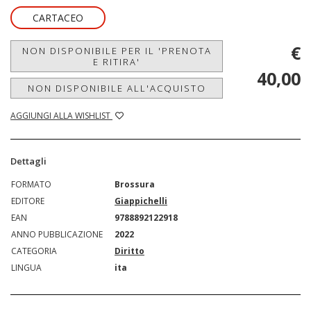
CARTACEO
€
NON DISPONIBILE PER IL 'PRENOTA
E RITIRA'
40,00
NON DISPONIBILE ALL'ACQUISTO
AGGIUNGI ALLA WISHLIST
Dettagli
FORMATO
Brossura
EDITORE
Giappichelli
EAN
9788892122918
ANNO PUBBLICAZIONE
2022
CATEGORIA
Diritto
LINGUA
ita