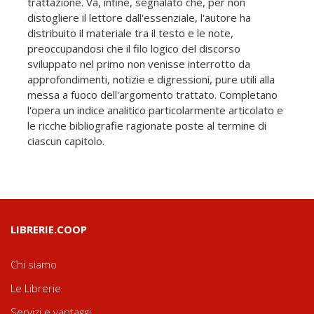
trattazione. Va, infine, segnalato che, per non
distogliere il lettore dall'essenziale, l'autore ha
distribuito il materiale tra il testo e le note,
preoccupandosi che il filo logico del discorso
sviluppato nel primo non venisse interrotto da
approfondimenti, notizie e digressioni, pure utili alla
messa a fuoco dell'argomento trattato. Completano
l'opera un indice analitico particolarmente articolato e
le ricche bibliografie ragionate poste al termine di
ciascun capitolo.
LIBRERIE.COOP
Chi siamo
Le Librerie
Servizi e vantaggi