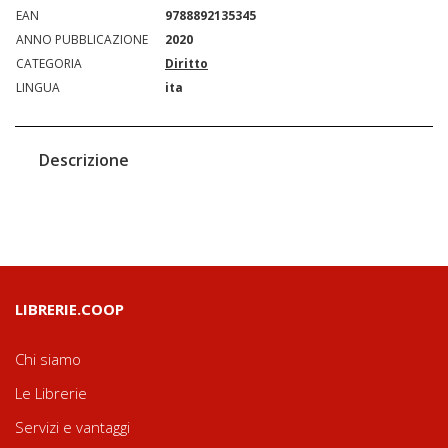
EAN
9788892135345
ANNO PUBBLICAZIONE
2020
CATEGORIA
Diritto
LINGUA
ita
Descrizione
LIBRERIE.COOP
Chi siamo
Le Librerie
Servizi e vantaggi