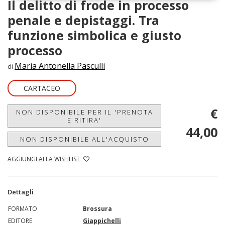
Il delitto di frode in processo
penale e depistaggi. Tra
funzione simbolica e giusto
processo
Maria Antonella Pasculli
di
CARTACEO
€
NON DISPONIBILE PER IL 'PRENOTA
E RITIRA'
44,00
NON DISPONIBILE ALL'ACQUISTO
AGGIUNGI ALLA WISHLIST
Dettagli
FORMATO
Brossura
EDITORE
Giappichelli