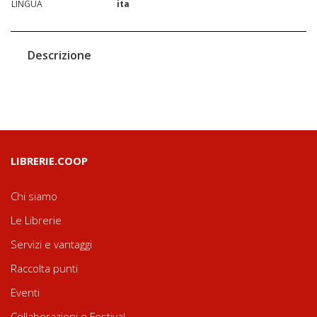
LINGUA
ita
Descrizione
LIBRERIE.COOP
Chi siamo
Le Librerie
Servizi e vantaggi
Raccolta punti
Eventi
Collaborazioni e Festival