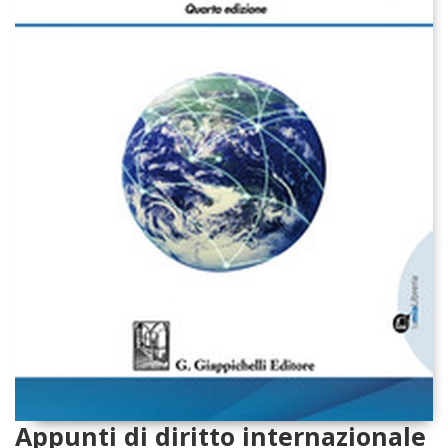
Appunti di diritto internazionale