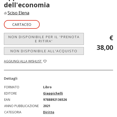
dell'economia
Sciso Elena
di
CARTACEO
€
NON DISPONIBILE PER IL 'PRENOTA
E RITIRA'
38,00
NON DISPONIBILE ALL'ACQUISTO
AGGIUNGI ALLA WISHLIST
Dettagli
FORMATO
Libro
EDITORE
Giappichelli
EAN
9788892136526
ANNO PUBBLICAZIONE
2021
CATEGORIA
Diritto