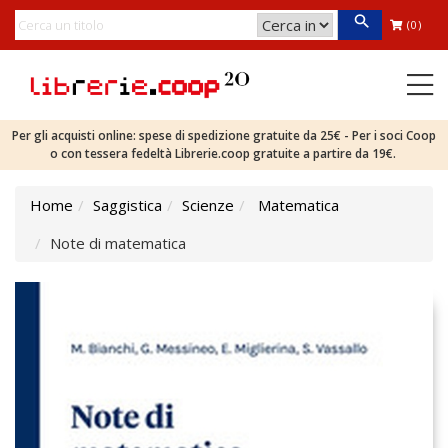
(0)
Per gli acquisti online: spese di spedizione gratuite da 25€ - Per i soci Coop
o con tessera fedeltà Librerie.coop gratuite a partire da 19€.
Home
Saggistica
Scienze
Matematica
Note di matematica