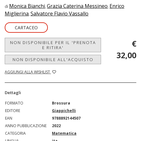
Monica Bianchi
Grazia Caterina Messineo
Enrico
di
,
,
Miglierina
Salvatore Flavio Vassallo
,
CARTACEO
€
NON DISPONIBILE PER IL 'PRENOTA
E RITIRA'
32,00
NON DISPONIBILE ALL'ACQUISTO
AGGIUNGI ALLA WISHLIST
Dettagli
FORMATO
Brossura
EDITORE
Giappichelli
EAN
9788892144507
ANNO PUBBLICAZIONE
2022
CATEGORIA
Matematica
LINGUA
ita