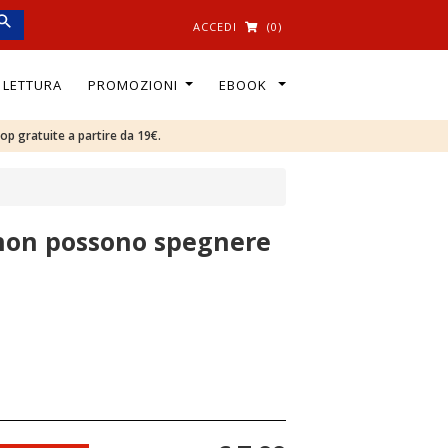
ACCEDI
(0)
I LETTURA
PROMOZIONI
EBOOK
oop gratuite a partire da 19€.
 non possono spegnere