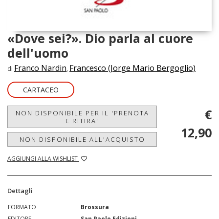
«Dove sei?». Dio parla al cuore
dell'uomo
Franco Nardin
Francesco (Jorge Mario Bergoglio)
di
,
CARTACEO
€
NON DISPONIBILE PER IL 'PRENOTA
E RITIRA'
12,90
NON DISPONIBILE ALL'ACQUISTO
AGGIUNGI ALLA WISHLIST
Dettagli
FORMATO
Brossura
EDITORE
San Paolo Edizioni