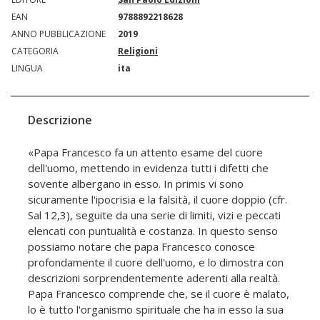
EAN
9788892218628
ANNO PUBBLICAZIONE
2019
CATEGORIA
Religioni
LINGUA
ita
Descrizione
«Papa Francesco fa un attento esame del cuore
dell'uomo, mettendo in evidenza tutti i difetti che
sovente albergano in esso. In primis vi sono
sicuramente l'ipocrisia e la falsità, il cuore doppio (cfr.
Sal 12,3), seguite da una serie di limiti, vizi e peccati
elencati con puntualità e costanza. In questo senso
possiamo notare che papa Francesco conosce
profondamente il cuore dell'uomo, e lo dimostra con
descrizioni sorprendentemente aderenti alla realtà.
Papa Francesco comprende che, se il cuore è malato,
lo è tutto l'organismo spirituale che ha in esso la sua