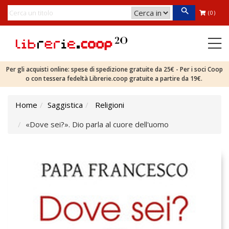
(0)
Per gli acquisti online: spese di spedizione gratuite da 25€ - Per i soci Coop
o con tessera fedeltà Librerie.coop gratuite a partire da 19€.
Home
Saggistica
Religioni
«Dove sei?». Dio parla al cuore dell'uomo