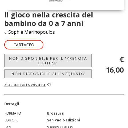
Il gioco nella crescita del
bambino da 0 a 7 anni
Sophie Marinopoulos
di
CARTACEO
€
NON DISPONIBILE PER IL 'PRENOTA
E RITIRA'
16,00
NON DISPONIBILE ALL'ACQUISTO
AGGIUNGI ALLA WISHLIST
Dettagli
FORMATO
Brossura
EDITORE
San Paolo Edizioni
EAN
9788892220775