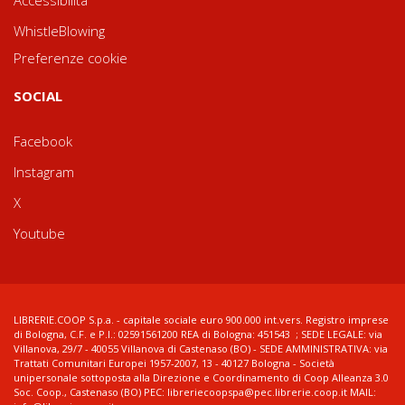
WhistleBlowing
Preferenze cookie
SOCIAL
Facebook
Instagram
X
Youtube
LIBRERIE.COOP S.p.a. - capitale sociale euro 900.000 int.vers. Registro imprese
di Bologna, C.F. e P.I.: 02591561200 REA di Bologna: 451543 ; SEDE LEGALE: via
Villanova, 29/7 - 40055 Villanova di Castenaso (BO) - SEDE AMMINISTRATIVA: via
Trattati Comunitari Europei 1957-2007, 13 - 40127 Bologna - Società
unipersonale sottoposta alla Direzione e Coordinamento di Coop Alleanza 3.0
Soc. Coop., Castenaso (BO) PEC: libreriecoopspa@pec.librerie.coop.it MAIL: