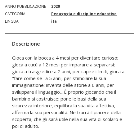
ANNO PUBBLICAZIONE
2020
CATEGORIA
Pedagogia e discipline educative
LINGUA
ita
Descrizione
Gioca con la bocca a 4 mesi per diventare curioso;
gioca a cucù a 12 mesi per imparare a separarsi;
gioca a trasgredire a 2 anni, per capire i limiti; gioca a
"fare come se- a 5 anni, per stimolare la sua
immaginazione; inventa delle storie a 6 anni, per
sviluppare il linguaggio... È proprio giocando che il
bambino si costruisce: pone le basi della sua
sicurezza interiore, equilibra la sua vita affettiva,
afferma la sua personalità. Ne trarrà il piacere della
scoperta, che gli sarà utile nella sua vita di scolaro e
poi di adulto.