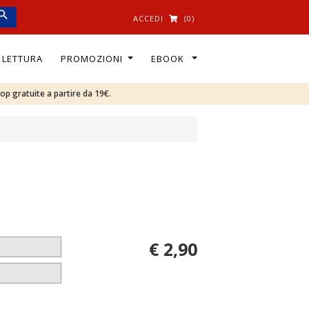
ACCEDI
(0)
I LETTURA
PROMOZIONI
EBOOK
oop gratuite a partire da 19€.
€ 2,90