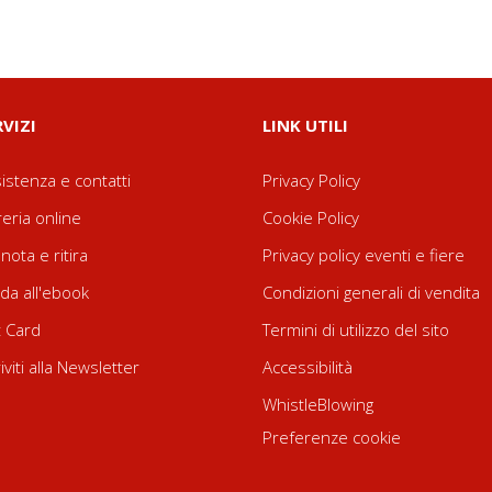
RVIZI
LINK UTILI
istenza e contatti
Privacy Policy
reria online
Cookie Policy
nota e ritira
Privacy policy eventi e fiere
da all'ebook
Condizioni generali di vendita
t Card
Termini di utilizzo del sito
riviti alla Newsletter
Accessibilità
WhistleBlowing
Preferenze cookie