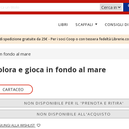
LIBRI
SCAFFALI
CONSIGLI D
e di spedizione gratuite da 25€ - Per i soci Coop o con tessera fedeltà Librerie.c
in fondo al mare
olora e gioca in fondo al mare
CARTACEO
NON DISPONIBILE PER IL 'PRENOTA E RITIRA'
NON DISPONIBILE ALL'ACQUISTO
IUNGI ALLA WISHLIST