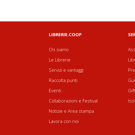
LIBRERIE.COOP
SE
Chi siamo
Ass
Le Librerie
Lib
Servizi e vantaggi
Pre
Raccolta punti
Gui
Eventi
Gif
Collaborazioni e Festival
Isc
Notizie e Area stampa
Lavora con noi