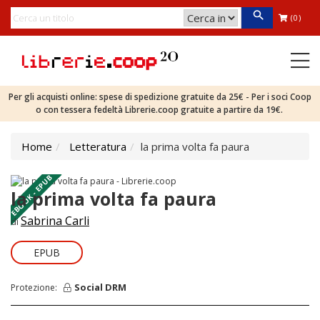
(0)
Per gli acquisti online: spese di spedizione gratuite da 25€ - Per i soci Coop
o con tessera fedeltà Librerie.coop gratuite a partire da 19€.
Home
Letteratura
la prima volta fa paura
EBOOK - EPUB
la prima volta fa paura
Sabrina Carli
di
EPUB
Social DRM
Protezione: