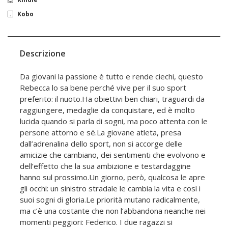
Kobo
Descrizione
Da giovani la passione è tutto e rende ciechi, questo
Rebecca lo sa bene perché vive per il suo sport
preferito: il nuoto.Ha obiettivi ben chiari, traguardi da
raggiungere, medaglie da conquistare, ed è molto
lucida quando si parla di sogni, ma poco attenta con le
persone attorno e sé.La giovane atleta, presa
dall’adrenalina dello sport, non si accorge delle
amicizie che cambiano, dei sentimenti che evolvono e
dell’effetto che la sua ambizione e testardaggine
hanno sul prossimo.Un giorno, però, qualcosa le apre
gli occhi: un sinistro stradale le cambia la vita e così i
suoi sogni di gloria.Le priorità mutano radicalmente,
ma c’è una costante che non l’abbandona neanche nei
momenti peggiori: Federico. I due ragazzi si