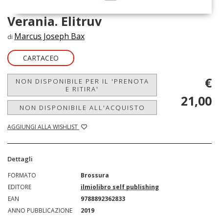
Verania. Elitruv
Marcus Joseph Bax
di
CARTACEO
€
NON DISPONIBILE PER IL 'PRENOTA
E RITIRA'
21,00
NON DISPONIBILE ALL'ACQUISTO
AGGIUNGI ALLA WISHLIST
Dettagli
FORMATO
Brossura
EDITORE
ilmiolibro self publishing
EAN
9788892362833
ANNO PUBBLICAZIONE
2019