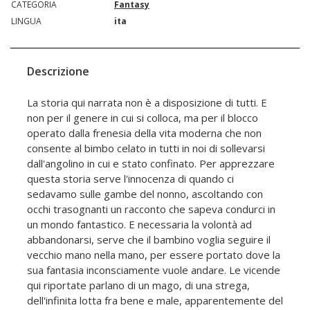
CATEGORIA
Fantasy
LINGUA
ita
Descrizione
La storia qui narrata non è a disposizione di tutti. E
non per il genere in cui si colloca, ma per il blocco
operato dalla frenesia della vita moderna che non
consente al bimbo celato in tutti in noi di sollevarsi
dall'angolino in cui e stato confinato. Per apprezzare
questa storia serve l'innocenza di quando ci
sedavamo sulle gambe del nonno, ascoltando con
occhi trasognanti un racconto che sapeva condurci in
un mondo fantastico. E necessaria la volontà ad
abbandonarsi, serve che il bambino voglia seguire il
vecchio mano nella mano, per essere portato dove la
sua fantasia inconsciamente vuole andare. Le vicende
qui riportate parlano di un mago, di una strega,
dell'infinita lotta fra bene e male, apparentemente del