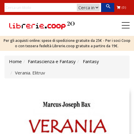
(0)
Per gli acquisti online: spese di spedizione gratuite da 25€ - Per i soci Coop
o con tessera fedeltà Librerie.coop gratuite a partire da 19€.
Home
Fantascienza e Fantasy
Fantasy
Verania. Elitruv