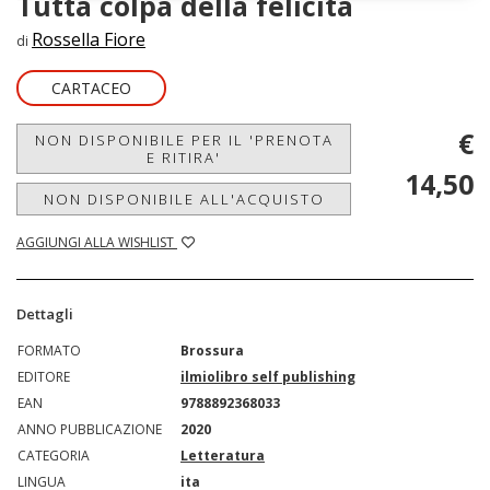
Tutta colpa della felicità
Rossella Fiore
di
CARTACEO
€
NON DISPONIBILE PER IL 'PRENOTA
E RITIRA'
14,50
NON DISPONIBILE ALL'ACQUISTO
AGGIUNGI ALLA WISHLIST
Dettagli
FORMATO
Brossura
EDITORE
ilmiolibro self publishing
EAN
9788892368033
ANNO PUBBLICAZIONE
2020
CATEGORIA
Letteratura
LINGUA
ita