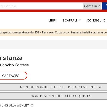
LIBRI
SCAFFALI
CONSIGLI D
e di spedizione gratuite da 25€ - Per i soci Coop o con tessera fedeltà Librerie.c
a stanza
udovico Cortese
CARTACEO
NON DISPONIBILE PER IL 'PRENOTA E RITIRA'
NON DISPONIBILE ALL'ACQUISTO
IUNGI ALLA WISHLIST