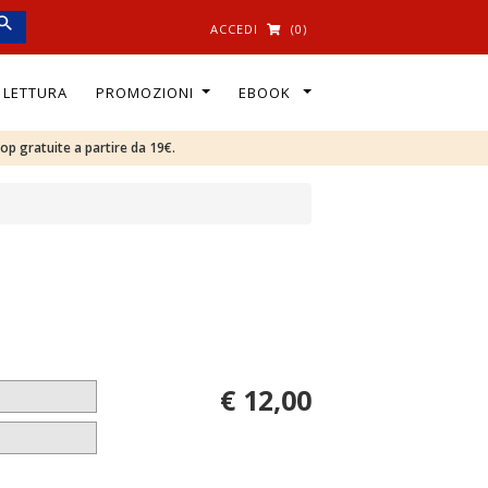
ACCEDI
(0)
I LETTURA
PROMOZIONI
EBOOK
oop gratuite a partire da 19€.
€ 12,00