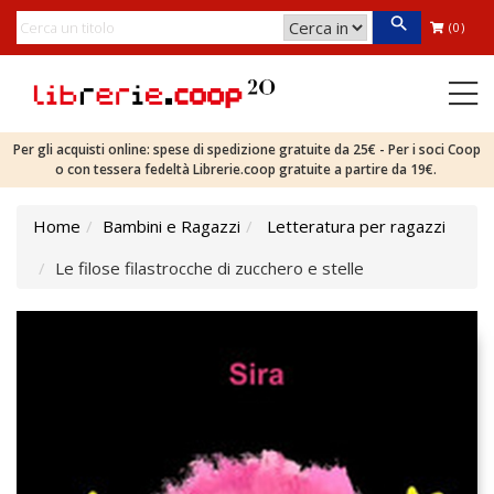
(0)
Per gli acquisti online: spese di spedizione gratuite da 25€ - Per i soci Coop
o con tessera fedeltà Librerie.coop gratuite a partire da 19€.
Home
Bambini e Ragazzi
Letteratura per ragazzi
Le filose filastrocche di zucchero e stelle