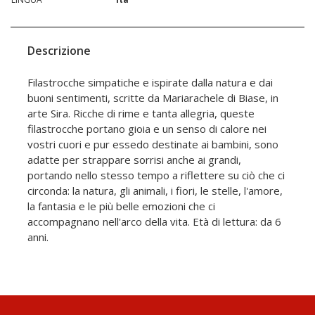
Descrizione
Filastrocche simpatiche e ispirate dalla natura e dai
buoni sentimenti, scritte da Mariarachele di Biase, in
arte Sira. Ricche di rime e tanta allegria, queste
filastrocche portano gioia e un senso di calore nei
vostri cuori e pur essedo destinate ai bambini, sono
adatte per strappare sorrisi anche ai grandi,
portando nello stesso tempo a riflettere su ciò che ci
circonda: la natura, gli animali, i fiori, le stelle, l'amore,
la fantasia e le più belle emozioni che ci
accompagnano nell'arco della vita. Età di lettura: da 6
anni.