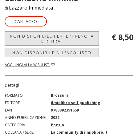
Lazzaro Immediata
di
CARTACEO
€ 8,50
NON DISPONIBILE PER IL 'PRENOTA
E RITIRA'
NON DISPONIBILE ALL'ACQUISTO
AGGIUNGI ALLA WISHLIST
Dettagli
FORMATO
Brossura
EDITORE
ilmiolibro self publishing
EAN
9788892391659
ANNO PUBBLICAZIONE
2022
CATEGORIA
Poesia
COLLANA / SERIE
La community di ilmiolibro.it