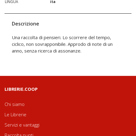
LINGUA
ita
Descrizione
Una raccolta di pensieri. Lo scorrere del tempo,
ciclico, non sovrapponibile. Approdo di note di un
anno, senza ricerca di assonanze.
LIBRERIE.COOP
Chi siamo
Le Librerie
Servizi e vantaggi
Raccolta punti