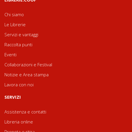
Chi siamo
Le Librerie
Servizi e vantaggi
Raccolta punti
Eventi
Collaborazioni e Festival
Notizie e Area stampa
Lavora con noi
SERVIZI
Assistenza e contatti
Libreria online
Prenota e ritira