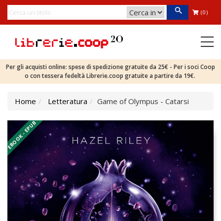
(0)
Per gli acquisti online: spese di spedizione gratuite da 25€ - Per i soci Coop
o con tessera fedeltà Librerie.coop gratuite a partire da 19€.
Home
Letteratura
Game of Olympus - Catarsi
EBOOK - EPUB