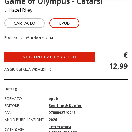
Game of Olympus - Catarsi
Hazel Riley
di
CARTACEO
EPUB
Adobe DRM
Protezione:
€
AGGIUNGI AL CARRELLO
12,99
AGGIUNGI ALLA WISHLIST
Dettagli
FORMATO
epub
EDITORE
Sperling & Kupfer
EAN
9788892749948
ANNO PUBBLICAZIONE
2026
Letteratura
CATEGORIA