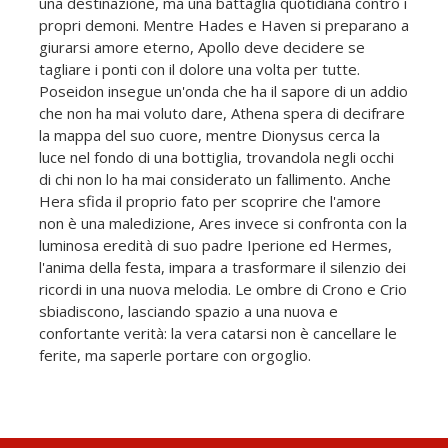
una destinazione, ma una battaglia quotidiana contro i
propri demoni. Mentre Hades e Haven si preparano a
giurarsi amore eterno, Apollo deve decidere se
tagliare i ponti con il dolore una volta per tutte.
Poseidon insegue un'onda che ha il sapore di un addio
che non ha mai voluto dare, Athena spera di decifrare
la mappa del suo cuore, mentre Dionysus cerca la
luce nel fondo di una bottiglia, trovandola negli occhi
di chi non lo ha mai considerato un fallimento. Anche
Hera sfida il proprio fato per scoprire che l'amore
non è una maledizione, Ares invece si confronta con la
luminosa eredità di suo padre Iperione ed Hermes,
l'anima della festa, impara a trasformare il silenzio dei
ricordi in una nuova melodia. Le ombre di Crono e Crio
sbiadiscono, lasciando spazio a una nuova e
confortante verità: la vera catarsi non è cancellare le
ferite, ma saperle portare con orgoglio.