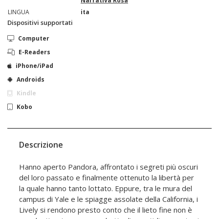
Narrativa Rosa
LINGUA
ita
Dispositivi supportati
Computer
E-Readers
iPhone/iPad
Androids
Kindle
Kobo
Descrizione
Hanno aperto Pandora, affrontato i segreti più oscuri
del loro passato e finalmente ottenuto la libertà per
la quale hanno tanto lottato. Eppure, tra le mura del
campus di Yale e le spiagge assolate della California, i
Lively si rendono presto conto che il lieto fine non è