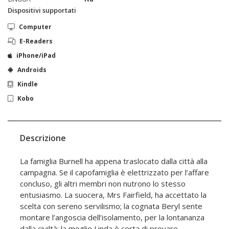
Dispositivi supportati
Computer
E-Readers
iPhone/iPad
Androids
Kindle
Kobo
Descrizione
La famiglia Burnell ha appena traslocato dalla città alla
campagna. Se il capofamiglia è elettrizzato per l’affare
concluso, gli altri membri non nutrono lo stesso
entusiasmo. La suocera, Mrs Fairfield, ha accettato la
scelta con sereno servilismo; la cognata Beryl sente
montare l’angoscia dell’isolamento, per la lontananza
dalla civiltà; la moglie Linda è certa di provare