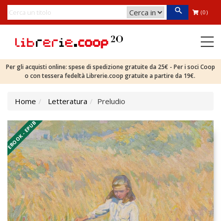
(0)
Per gli acquisti online: spese di spedizione gratuite da 25€ - Per i soci Coop
o con tessera fedeltà Librerie.coop gratuite a partire da 19€.
Home
Letteratura
Preludio
EBOOK - EPUB