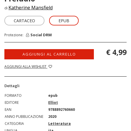
Katherine Mansfield
di
CARTACEO
EPUB
Social DRM
Protezione:
€ 4,99
AGGIUNGI AL CARRELLO
AGGIUNGI ALLA WISHLIST
Dettagli
FORMATO
epub
EDITORE
Elliot
EAN
9788892760660
ANNO PUBBLICAZIONE
2020
CATEGORIA
Letteratura
LINGUA
ita