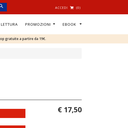
ACCEDI
(0)
I LETTURA
PROMOZIONI
EBOOK
oop gratuite a partire da 19€.
€ 17,50