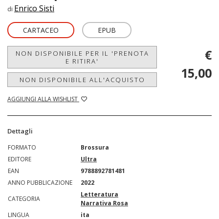
Enrico Sisti
di
CARTACEO
EPUB
€
NON DISPONIBILE PER IL 'PRENOTA
E RITIRA'
15,00
NON DISPONIBILE ALL'ACQUISTO
AGGIUNGI ALLA WISHLIST
Dettagli
FORMATO
Brossura
EDITORE
Ultra
EAN
9788892781481
ANNO PUBBLICAZIONE
2022
Letteratura
CATEGORIA
Narrativa Rosa
LINGUA
ita