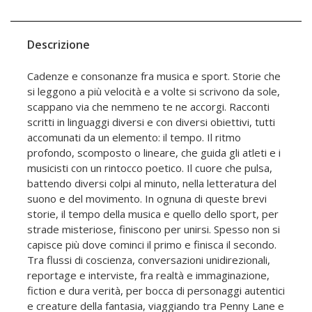
Descrizione
Cadenze e consonanze fra musica e sport. Storie che
si leggono a più velocità e a volte si scrivono da sole,
scappano via che nemmeno te ne accorgi. Racconti
scritti in linguaggi diversi e con diversi obiettivi, tutti
accomunati da un elemento: il tempo. Il ritmo
profondo, scomposto o lineare, che guida gli atleti e i
musicisti con un rintocco poetico. Il cuore che pulsa,
battendo diversi colpi al minuto, nella letteratura del
suono e del movimento. In ognuna di queste brevi
storie, il tempo della musica e quello dello sport, per
strade misteriose, finiscono per unirsi. Spesso non si
capisce più dove cominci il primo e finisca il secondo.
Tra flussi di coscienza, conversazioni unidirezionali,
reportage e interviste, fra realtà e immaginazione,
fiction e dura verità, per bocca di personaggi autentici
e creature della fantasia, viaggiando tra Penny Lane e