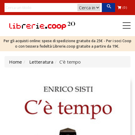
(0)
Per gli acquisti online: spese di spedizione gratuite da 25€ - Per i soci Coop
o con tessera fedeltà Librerie.coop gratuite a partire da 19€.
Home
Letteratura
C'è tempo