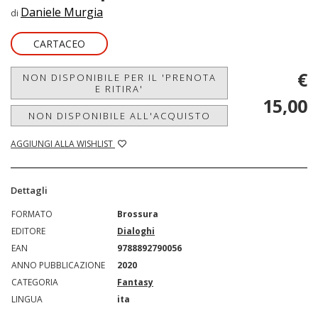
Daniele Murgia
di
CARTACEO
€
NON DISPONIBILE PER IL 'PRENOTA
E RITIRA'
15,00
NON DISPONIBILE ALL'ACQUISTO
AGGIUNGI ALLA WISHLIST
Dettagli
FORMATO
Brossura
EDITORE
Dialoghi
EAN
9788892790056
ANNO PUBBLICAZIONE
2020
CATEGORIA
Fantasy
LINGUA
ita