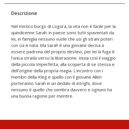
Descrizione
Nel mistico borgo di Logora, la vita non è facile per la
quindicenne Sarah: in paese sono tutti spaventati da
lei, in famiglia nessuno vuole che usi gli strani poteri
con cui è nata. Ma Sarah è una giovane decisa a
essere padrona del proprio destino, per lei la fuga è
l'unica strada verso la liberazione. Inizia così il viaggio
della piccola Imperfetta, alla scoperta di se stessa e
dell'origine della propria magia. L'incontro con i
membri della Kleg e quello con il giovane Allen
porteranno Sarah in un dedalo di intrighi, dove
nessuno è quello che sembra davvero e ognuno ha
una buona ragione per mentire.