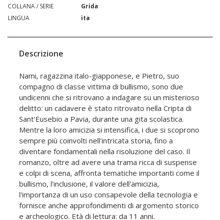
COLLANA / SERIE
Grida
LINGUA
ita
Descrizione
Nami, ragazzina italo-giapponese, e Pietro, suo
compagno di classe vittima di bullismo, sono due
undicenni che si ritrovano a indagare su un misterioso
delitto: un cadavere è stato ritrovato nella Cripta di
Sant'Eusebio a Pavia, durante una gita scolastica.
Mentre la loro amicizia si intensifica, i due si scoprono
sempre più coinvolti nell'intricata storia, fino a
diventare fondamentali nella risoluzione del caso. Il
romanzo, oltre ad avere una trama ricca di suspense
e colpi di scena, affronta tematiche importanti come il
bullismo, l'inclusione, il valore dell'amicizia,
l'importanza di un uso consapevole della tecnologia e
fornisce anche approfondimenti di argomento storico
e archeologico. Età di lettura: da 11 anni.