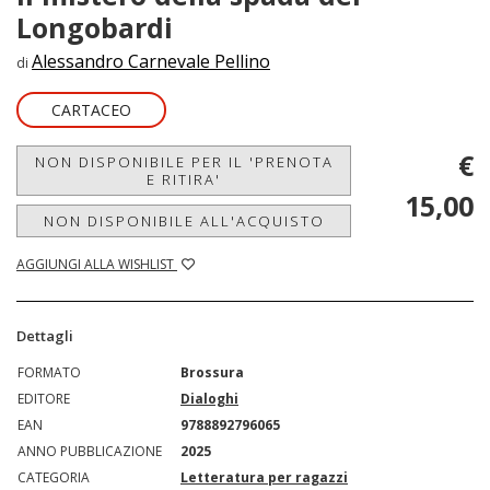
Longobardi
Alessandro Carnevale Pellino
di
CARTACEO
€
NON DISPONIBILE PER IL 'PRENOTA
E RITIRA'
15,00
NON DISPONIBILE ALL'ACQUISTO
AGGIUNGI ALLA WISHLIST
Dettagli
FORMATO
Brossura
EDITORE
Dialoghi
EAN
9788892796065
ANNO PUBBLICAZIONE
2025
CATEGORIA
Letteratura per ragazzi