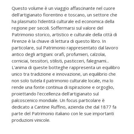
Questo volume è un viaggio affascinante nel cuore
dell'artigianato fiorentino e toscano, un settore che
ha plasmato l'identità culturale ed economica della
regione per secoli. Soffermarsi sul valore del
Patrimonio storico, artistico e culturale della città di
Firenze è la chiave di lettura di questo libro. In
particolare, sul Patrimonio rappresentato dal lavoro
antico degli artigiani: orafi, profumieri, calzolai,
corniciai, tessitori, stilisti, pasticceri, falegnami...
L'anima di queste botteghe rappresenta un equilibro
unico tra tradizione e innovazione, un equilibrio che
non solo tutela il patrimonio culturale locale, ma lo
rende una fonte continua di ispirazione e orgoglio,
proiettando l'eccellenza dell'artigianato sul
palcoscenico mondiale. Un focus particolare è
dedicato a Cantine Ruffino, azienda che dal 1877 fa
parte del Patrimonio italiano con le sue importanti
produzioni vinicole.