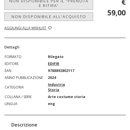
€
NON DISPONIBILE PER IL 'PRENOTA
E RITIRA'
59,00
NON DISPONIBILE ALL'ACQUISTO
AGGIUNGI ALLA WISHLIST
Dettagli
FORMATO
Rilegato
EDITORE
EDIFIR
EAN
9788892802117
ANNO PUBBLICAZIONE
2024
Industria
CATEGORIA
Storia
COLLANA / SERIE
Arte costume storia
LINGUA
eng
Descrizione