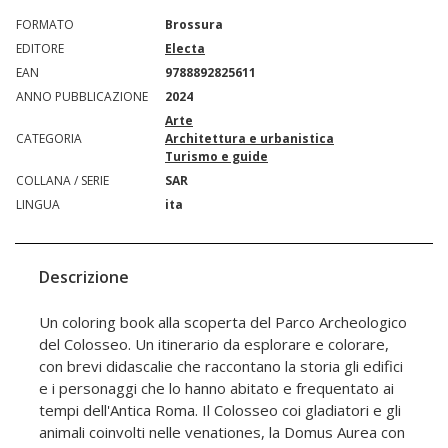
FORMATO
Brossura
EDITORE
Electa
EAN
9788892825611
ANNO PUBBLICAZIONE
2024
Arte
CATEGORIA
Architettura e urbanistica
Turismo e guide
COLLANA / SERIE
SAR
LINGUA
ita
Descrizione
Un coloring book alla scoperta del Parco Archeologico
del Colosseo. Un itinerario da esplorare e colorare,
con brevi didascalie che raccontano la storia gli edifici
e i personaggi che lo hanno abitato e frequentato ai
tempi dell'Antica Roma. Il Colosseo coi gladiatori e gli
animali coinvolti nelle venationes, la Domus Aurea con