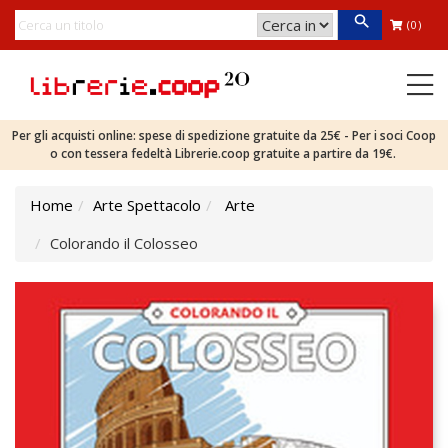
(0)
Per gli acquisti online: spese di spedizione gratuite da 25€ - Per i soci Coop
o con tessera fedeltà Librerie.coop gratuite a partire da 19€.
Home
Arte Spettacolo
Arte
Colorando il Colosseo