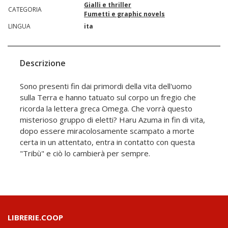
Gialli e thriller
CATEGORIA
Fumetti e graphic novels
LINGUA
ita
Descrizione
Sono presenti fin dai primordi della vita dell'uomo
sulla Terra e hanno tatuato sul corpo un fregio che
ricorda la lettera greca Omega. Che vorrà questo
misterioso gruppo di eletti? Haru Azuma in fin di vita,
dopo essere miracolosamente scampato a morte
certa in un attentato, entra in contatto con questa
"Tribù" e ciò lo cambierà per sempre.
LIBRERIE.COOP