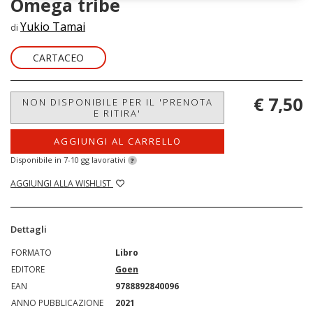
Omega tribe
Yukio Tamai
di
CARTACEO
€ 7,50
NON DISPONIBILE PER IL 'PRENOTA
E RITIRA'
AGGIUNGI AL CARRELLO
Disponibile in 7-10 gg lavorativi
?
AGGIUNGI ALLA WISHLIST
Dettagli
FORMATO
Libro
EDITORE
Goen
EAN
9788892840096
ANNO PUBBLICAZIONE
2021