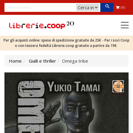
(0)
Per gli acquisti online: spese di spedizione gratuite da 25€ - Per i soci Coop
o con tessera fedeltà Librerie.coop gratuite a partire da 19€.
Home
Gialli e thriller
Omega tribe