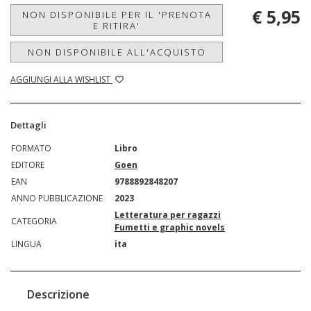
€ 5,95
NON DISPONIBILE PER IL 'PRENOTA
E RITIRA'
NON DISPONIBILE ALL'ACQUISTO
AGGIUNGI ALLA WISHLIST
Dettagli
FORMATO
Libro
EDITORE
Goen
EAN
9788892848207
ANNO PUBBLICAZIONE
2023
Letteratura per ragazzi
CATEGORIA
Fumetti e graphic novels
LINGUA
ita
Descrizione