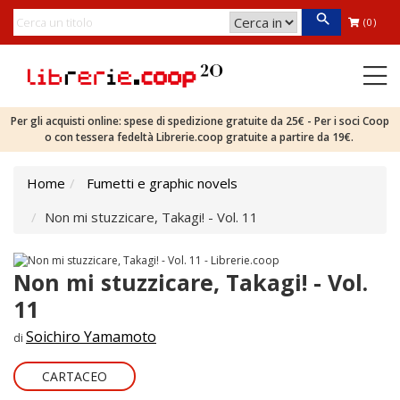
(0)
Per gli acquisti online: spese di spedizione gratuite da 25€ - Per i soci Coop
o con tessera fedeltà Librerie.coop gratuite a partire da 19€.
Home
Fumetti e graphic novels
Non mi stuzzicare, Takagi! - Vol. 11
Non mi stuzzicare, Takagi! - Vol.
11
Soichiro Yamamoto
di
CARTACEO