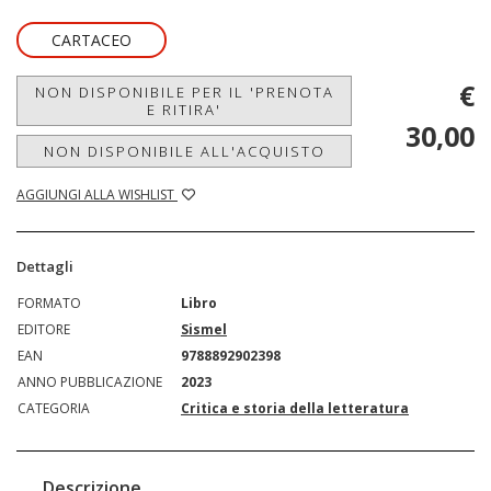
CARTACEO
€
NON DISPONIBILE PER IL 'PRENOTA
E RITIRA'
30,00
NON DISPONIBILE ALL'ACQUISTO
AGGIUNGI ALLA WISHLIST
Dettagli
FORMATO
Libro
EDITORE
Sismel
EAN
9788892902398
ANNO PUBBLICAZIONE
2023
CATEGORIA
Critica e storia della letteratura
Descrizione