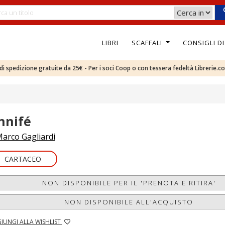
LIBRI
SCAFFALI
CONSIGLI D
e di spedizione gratuite da 25€ - Per i soci Coop o con tessera fedeltà Librerie.c
nnifé
arco Gagliardi
CARTACEO
NON DISPONIBILE PER IL 'PRENOTA E RITIRA'
NON DISPONIBILE ALL'ACQUISTO
IUNGI ALLA WISHLIST