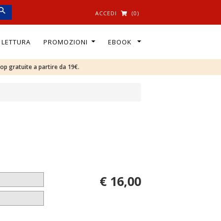
ACCEDI
(0)
I LETTURA
PROMOZIONI
EBOOK
oop gratuite a partire da 19€.
€ 16,00