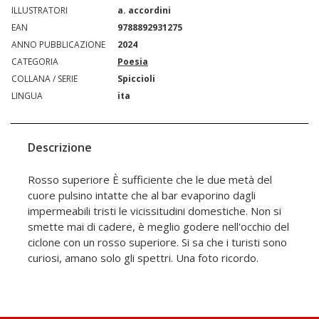
ILLUSTRATORI
a. accordini
EAN
9788892931275
ANNO PUBBLICAZIONE
2024
CATEGORIA
Poesia
COLLANA / SERIE
Spiccioli
LINGUA
ita
Descrizione
Rosso superiore È sufficiente che le due metà del
cuore pulsino intatte che al bar evaporino dagli
impermeabili tristi le vicissitudini domestiche. Non si
smette mai di cadere, è meglio godere nell'occhio del
ciclone con un rosso superiore. Si sa che i turisti sono
curiosi, amano solo gli spettri. Una foto ricordo.