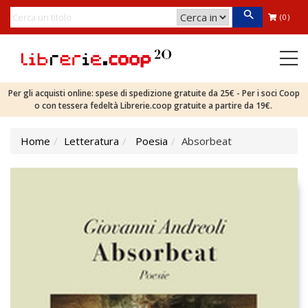
(0)
Per gli acquisti online: spese di spedizione gratuite da 25€ - Per i soci Coop
o con tessera fedeltà Librerie.coop gratuite a partire da 19€.
Home
Letteratura
Poesia
Absorbeat