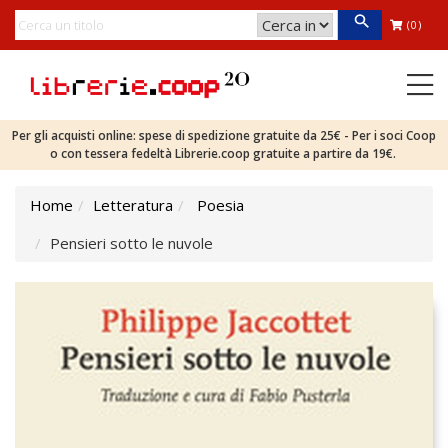
(0)
Per gli acquisti online: spese di spedizione gratuite da 25€ - Per i soci Coop
o con tessera fedeltà Librerie.coop gratuite a partire da 19€.
Home
Letteratura
Poesia
Pensieri sotto le nuvole