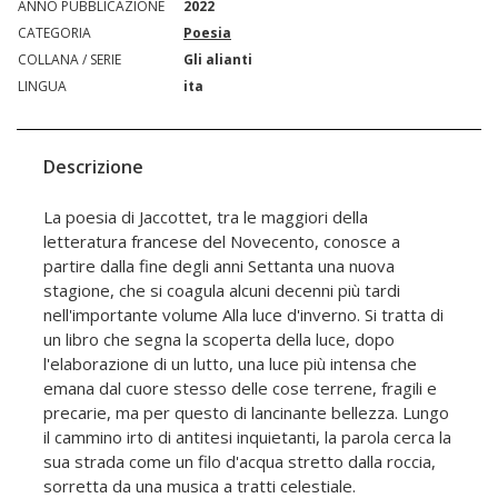
ANNO PUBBLICAZIONE
2022
CATEGORIA
Poesia
COLLANA / SERIE
Gli alianti
LINGUA
ita
Descrizione
La poesia di Jaccottet, tra le maggiori della
letteratura francese del Novecento, conosce a
partire dalla fine degli anni Settanta una nuova
stagione, che si coagula alcuni decenni più tardi
nell'importante volume Alla luce d'inverno. Si tratta di
un libro che segna la scoperta della luce, dopo
l'elaborazione di un lutto, una luce più intensa che
emana dal cuore stesso delle cose terrene, fragili e
precarie, ma per questo di lancinante bellezza. Lungo
il cammino irto di antitesi inquietanti, la parola cerca la
sua strada come un filo d'acqua stretto dalla roccia,
sorretta da una musica a tratti celestiale.