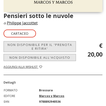
Pensieri sotto le nuvole
Philippe Jaccottet
di
CARTACEO
€
NON DISPONIBILE PER IL 'PRENOTA
E RITIRA'
20,00
NON DISPONIBILE ALL'ACQUISTO
AGGIUNGI ALLA WISHLIST
Dettagli
FORMATO
Brossura
EDITORE
Marcos y Marcos
EAN
9788892940536