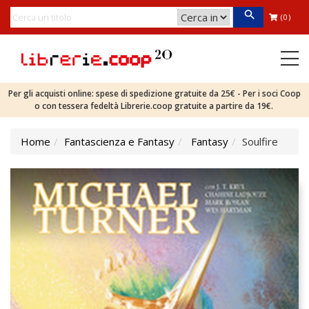
(0)
Per gli acquisti online: spese di spedizione gratuite da 25€ - Per i soci Coop
o con tessera fedeltà Librerie.coop gratuite a partire da 19€.
Home
Fantascienza e Fantasy
Fantasy
Soulfire