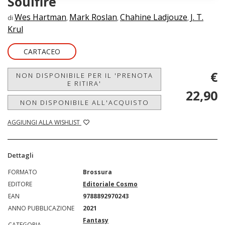
Soulfire
Wes Hartman
Mark Roslan
Chahine Ladjouze
J. T.
di
,
,
,
Krul
CARTACEO
€
NON DISPONIBILE PER IL 'PRENOTA
E RITIRA'
22,90
NON DISPONIBILE ALL'ACQUISTO
AGGIUNGI ALLA WISHLIST
Dettagli
FORMATO
Brossura
EDITORE
Editoriale Cosmo
EAN
9788892970243
ANNO PUBBLICAZIONE
2021
Fantasy
CATEGORIA