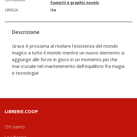
Fumetti e graphic novels
LINGUA
ita
Descrizione
Grace è prossima al rivelare l'esistenza del mondo
magico a tutto il mondo mentre un nuovo elemento si
aggiunge alle forze in gioco in un momento più che
mai cruciale nel mantenimento dell'equilibrio fra magia
e tecnologia!
LIBRERIE.COOP
Chi siamo
Le Librerie