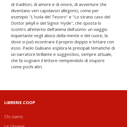
di traditori, di amore e di onore, di avventure che
diventano veri capolavori allegorici, come per
esempio "L'Isola del Tesoro" e "Lo strano caso del
Dottor Jekyll e del Signor Hyde", che sposta lo
scontro all'interno dell'anima dell'uomo: un viaggio
inquietante negli abissi della mente e del cuore, là
dove si può incontrare il proprio doppio e lottare con
esso. Paolo Gulisano esplora le principali tematiche di
un narratore brillante e suggestivo, sempre attuale,
che fa sognare il lettore riempendolo di stupore
come pochi altri.
LIBRERIE.COOP
Chi siamo
Le Librerie