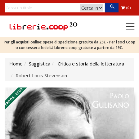
(0)
Per gli acquisti online: spese di spedizione gratuite da 25€ - Per i soci Coop
o con tessera fedeltà Librerie.coop gratuite a partire da 19€.
Home
Saggistica
Critica e storia della letteratura
Robert Louis Stevenson
EBOOK - EPUB