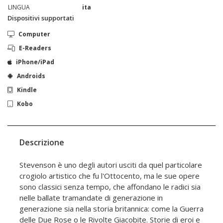
LINGUA
ita
Dispositivi supportati
Computer
E-Readers
iPhone/iPad
Androids
Kindle
Kobo
Descrizione
Stevenson è uno degli autori usciti da quel particolare
crogiolo artistico che fu l'Ottocento, ma le sue opere
sono classici senza tempo, che affondano le radici sia
nelle ballate tramandate di generazione in
generazione sia nella storia britannica: come la Guerra
delle Due Rose o le Rivolte Giacobite. Storie di eroi e