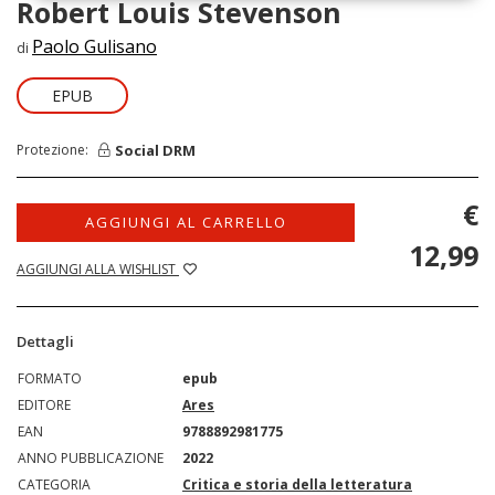
Robert Louis Stevenson
Paolo Gulisano
di
EPUB
Social DRM
Protezione:
€
AGGIUNGI AL CARRELLO
12,99
AGGIUNGI ALLA WISHLIST
Dettagli
FORMATO
epub
EDITORE
Ares
EAN
9788892981775
ANNO PUBBLICAZIONE
2022
CATEGORIA
Critica e storia della letteratura