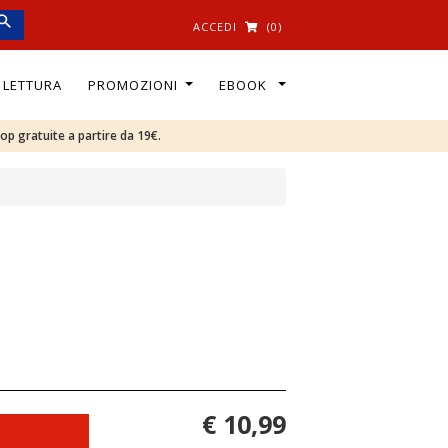
ACCEDI
(0)
I LETTURA
PROMOZIONI
EBOOK
oop gratuite a partire da 19€.
€ 10,99