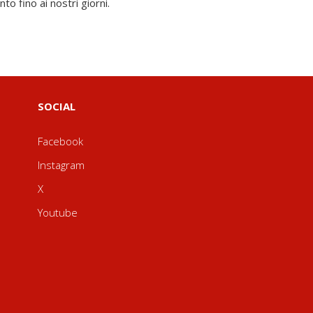
to fino ai nostri giorni.
SOCIAL
Facebook
Instagram
X
Youtube