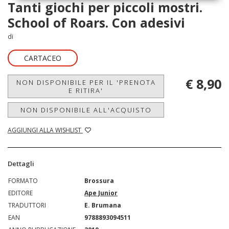
Tanti giochi per piccoli mostri.
School of Roars. Con adesivi
di
CARTACEO
€ 8,90
NON DISPONIBILE PER IL 'PRENOTA
E RITIRA'
NON DISPONIBILE ALL'ACQUISTO
AGGIUNGI ALLA WISHLIST
Dettagli
FORMATO
Brossura
EDITORE
Ape Junior
TRADUTTORI
E. Brumana
EAN
9788893094511