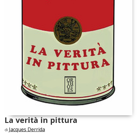
La verità in pittura
Jacques Derrida
di