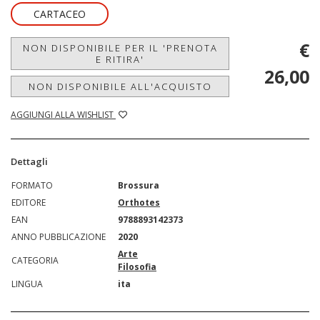
CARTACEO
€
NON DISPONIBILE PER IL 'PRENOTA
E RITIRA'
26,00
NON DISPONIBILE ALL'ACQUISTO
AGGIUNGI ALLA WISHLIST
Dettagli
FORMATO
Brossura
EDITORE
Orthotes
EAN
9788893142373
ANNO PUBBLICAZIONE
2020
Arte
CATEGORIA
Filosofia
LINGUA
ita