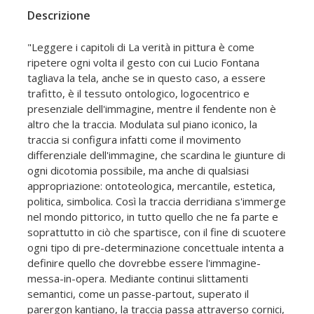
Descrizione
"Leggere i capitoli di La verità in pittura è come
ripetere ogni volta il gesto con cui Lucio Fontana
tagliava la tela, anche se in questo caso, a essere
trafitto, è il tessuto ontologico, logocentrico e
presenziale dell'immagine, mentre il fendente non è
altro che la traccia. Modulata sul piano iconico, la
traccia si configura infatti come il movimento
differenziale dell'immagine, che scardina le giunture di
ogni dicotomia possibile, ma anche di qualsiasi
appropriazione: ontoteologica, mercantile, estetica,
politica, simbolica. Così la traccia derridiana s'immerge
nel mondo pittorico, in tutto quello che ne fa parte e
soprattutto in ciò che spartisce, con il fine di scuotere
ogni tipo di pre-determinazione concettuale intenta a
definire quello che dovrebbe essere l'immagine-
messa-in-opera. Mediante continui slittamenti
semantici, come un passe-partout, superato il
parergon kantiano, la traccia passa attraverso cornici,