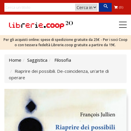
(0)
Per gli acquisti online: spese di spedizione gratuite da 25€ - Per i soci Coop
o con tessera fedeltà Librerie.coop gratuite a partire da 19€.
Home
Saggistica
Filosofia
Riaprire dei possibili. De-coincidenza, un'arte di
operare