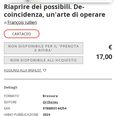
Riaprire dei possibili. De-
coincidenza, un'arte di operare
François Jullien
di
CARTACEO
€
NON DISPONIBILE PER IL 'PRENOTA
E RITIRA'
17,00
NON DISPONIBILE ALL'ACQUISTO
AGGIUNGI ALLA WISHLIST
Dettagli
FORMATO
Brossura
EDITORE
Orthotes
EAN
9788893144254
ANNO PUBBLICAZIONE
2024