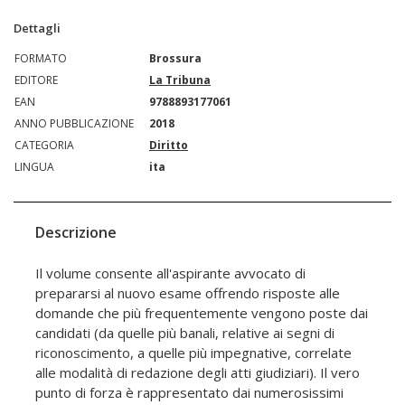
Dettagli
FORMATO
Brossura
EDITORE
La Tribuna
EAN
9788893177061
ANNO PUBBLICAZIONE
2018
CATEGORIA
Diritto
LINGUA
ita
Descrizione
Il volume consente all'aspirante avvocato di
prepararsi al nuovo esame offrendo risposte alle
domande che più frequentemente vengono poste dai
candidati (da quelle più banali, relative ai segni di
riconoscimento, a quelle più impegnative, correlate
alle modalità di redazione degli atti giudiziari). Il vero
punto di forza è rappresentato dai numerosissimi