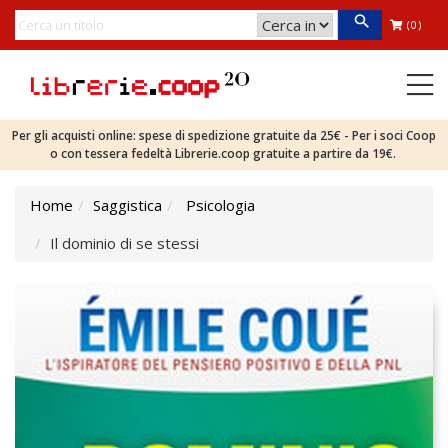
(0)
Per gli acquisti online: spese di spedizione gratuite da 25€ - Per i soci Coop
o con tessera fedeltà Librerie.coop gratuite a partire da 19€.
Home
Saggistica
Psicologia
Il dominio di se stessi