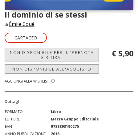
Il dominio di se stessi
Émile Coué
di
CARTACEO
€ 5,90
NON DISPONIBILE PER IL 'PRENOTA
E RITIRA'
NON DISPONIBILE ALL'ACQUISTO
AGGIUNGI ALLA WISHLIST
Dettagli
FORMATO
Libro
EDITORE
Macro Gruppo Editoriale
EAN
9788893190275
ANNO PUBBLICAZIONE
2016