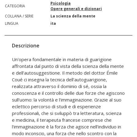
Psicologia
CATEGORIA
Opere generali e dizionari
COLLANA / SERIE
La scienza della mente
LINGUA
ita
Descrizione
Un'opera fondamentale in materia di guarigione
affrontata dal punto di vista della scienza della mente
e dell'autosuggestione. Il metodo del dottor Émile
Coué ci insegna la tecnica dell'autoguarigione,
realizzata attraverso il dominio di sé, ossia la
conoscenza e il controllo delle due forze che agiscono
sull'uomo: la volontà e l'immaginazione. Grazie al suo
eclettico percorso di studi e di esperienze
professionali, che si sviluppò tra letteratura, scienza
e medicina, il terapeuta francese comprese che
l'immaginazione è la forza che agisce nell'individuo in
modo inconscio, una forza che nello scontro con la