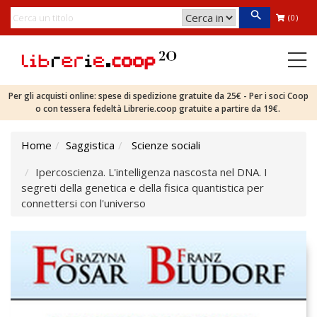
(0)
Per gli acquisti online: spese di spedizione gratuite da 25€ - Per i soci Coop
o con tessera fedeltà Librerie.coop gratuite a partire da 19€.
Home
Saggistica
Scienze sociali
Ipercoscienza. L'intelligenza nascosta nel DNA. I
segreti della genetica e della fisica quantistica per
connettersi con l'universo