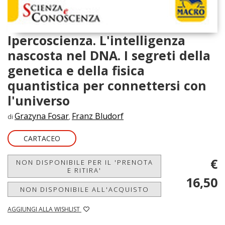
Ipercoscienza. L'intelligenza
nascosta nel DNA. I segreti della
genetica e della fisica
quantistica per connettersi con
l'universo
Grazyna Fosar
Franz Bludorf
di
,
CARTACEO
€
NON DISPONIBILE PER IL 'PRENOTA
E RITIRA'
16,50
NON DISPONIBILE ALL'ACQUISTO
AGGIUNGI ALLA WISHLIST