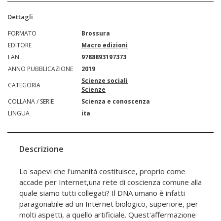
Dettagli
FORMATO
Brossura
EDITORE
Macro edizioni
EAN
9788893197373
ANNO PUBBLICAZIONE
2019
Scienze sociali
CATEGORIA
Scienze
COLLANA / SERIE
Scienza e conoscenza
LINGUA
ita
Descrizione
Lo sapevi che l'umanità costituisce, proprio come
accade per Internet,una rete di coscienza comune alla
quale siamo tutti collegati? Il DNA umano è infatti
paragonabile ad un Internet biologico, superiore, per
molti aspetti, a quello artificiale. Quest'affermazione