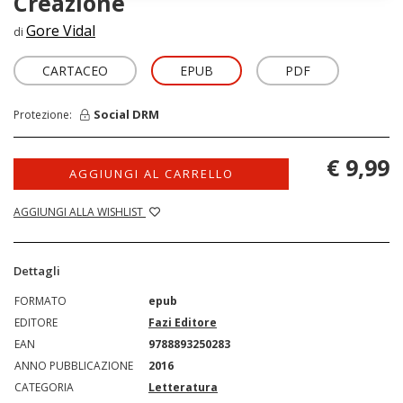
Creazione
Gore Vidal
di
CARTACEO
EPUB
PDF
Social DRM
Protezione:
€ 9,99
AGGIUNGI AL CARRELLO
AGGIUNGI ALLA WISHLIST
Dettagli
FORMATO
epub
EDITORE
Fazi Editore
EAN
9788893250283
ANNO PUBBLICAZIONE
2016
CATEGORIA
Letteratura