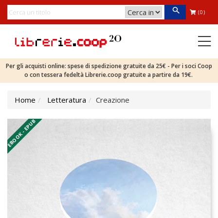
(0)
Per gli acquisti online: spese di spedizione gratuite da 25€ - Per i soci Coop
o con tessera fedeltà Librerie.coop gratuite a partire da 19€.
Home
Letteratura
Creazione
EBOOK - EPUB