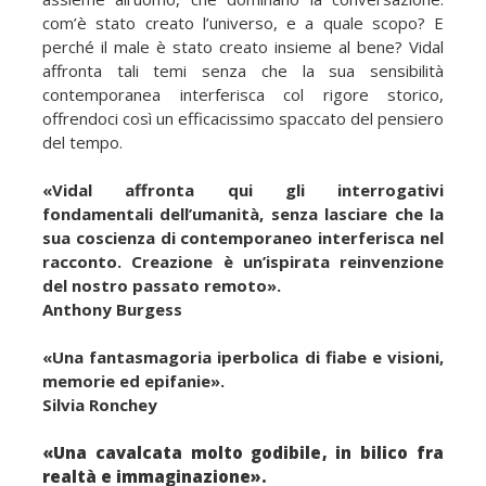
com’è stato creato l’universo, e a quale scopo? E
perché il male è stato creato insieme al bene? Vidal
affronta tali temi senza che la sua sensibilità
contemporanea interferisca col rigore storico,
offrendoci così un efficacissimo spaccato del pensiero
del tempo.
«Vidal affronta qui gli interrogativi
fondamentali dell’umanità, senza lasciare che la
sua coscienza di contemporaneo interferisca nel
racconto. Creazione è un’ispirata reinvenzione
del nostro passato remoto».
Anthony Burgess
«Una fantasmagoria iperbolica di fiabe e visioni,
memorie ed epifanie».
Silvia Ronchey
«Una cavalcata molto godibile, in bilico fra
realtà e immaginazione».