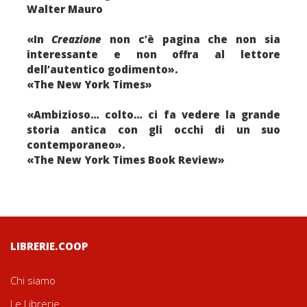
Walter Mauro
«In
Creazione
non c’è pagina che non sia
interessante e non offra al lettore
dell’autentico godimento».
«The New York Times»
«Ambizioso… colto… ci fa vedere la grande
storia antica con gli occhi di un suo
contemporaneo».
«The New York Times Book Review»
LIBRERIE.COOP
Chi siamo
Le Librerie