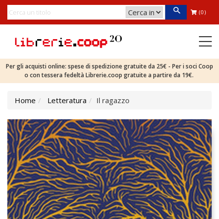
(0)
Per gli acquisti online: spese di spedizione gratuite da 25€ - Per i soci Coop
o con tessera fedeltà Librerie.coop gratuite a partire da 19€.
Home
Letteratura
Il ragazzo