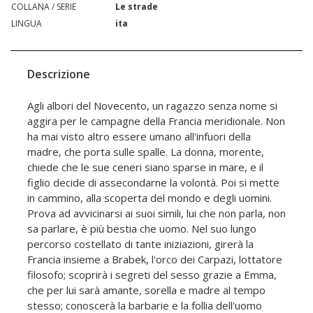
COLLANA / SERIE
Le strade
LINGUA
ita
Descrizione
Agli albori del Novecento, un ragazzo senza nome si
aggira per le campagne della Francia meridionale. Non
ha mai visto altro essere umano all'infuori della
madre, che porta sulle spalle. La donna, morente,
chiede che le sue ceneri siano sparse in mare, e il
figlio decide di assecondarne la volontà. Poi si mette
in cammino, alla scoperta del mondo e degli uomini.
Prova ad avvicinarsi ai suoi simili, lui che non parla, non
sa parlare, è più bestia che uomo. Nel suo lungo
percorso costellato di tante iniziazioni, girerà la
Francia insieme a Brabek, l'orco dei Carpazi, lottatore
filosofo; scoprirà i segreti del sesso grazie a Emma,
che per lui sarà amante, sorella e madre al tempo
stesso; conoscerà la barbarie e la follia dell'uomo