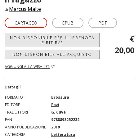
Marcus Malte
di
CARTACEO
EPUB
PDF
€
NON DISPONIBILE PER IL 'PRENOTA
E RITIRA'
20,00
NON DISPONIBILE ALL'ACQUISTO
AGGIUNGI ALLA WISHLIST
Dettagli
FORMATO
Brossura
EDITORE
Fazi
TRADUTTORI
G. Cuva
EAN
9788893252232
ANNO PUBBLICAZIONE
2019
CATEGORIA
Letteratura