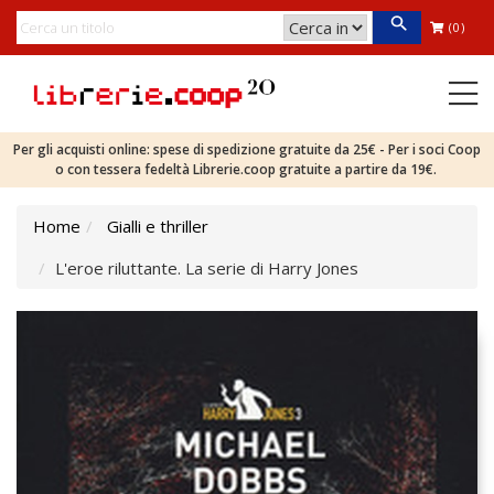
(0)
Per gli acquisti online: spese di spedizione gratuite da 25€ - Per i soci Coop
o con tessera fedeltà Librerie.coop gratuite a partire da 19€.
Home
Gialli e thriller
L'eroe riluttante. La serie di Harry Jones