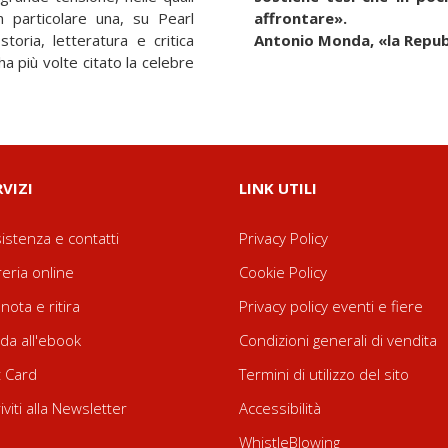
 particolare una, su Pearl
affrontare».
storia, letteratura e critica
Antonio Monda, «la Repub
, ha più volte citato la celebre
RVIZI
LINK UTILI
istenza e contatti
Privacy Policy
reria online
Cookie Policy
nota e ritira
Privacy policy eventi e fiere
da all'ebook
Condizioni generali di vendita
t Card
Termini di utilizzo del sito
riviti alla Newsletter
Accessibilità
WhistleBlowing