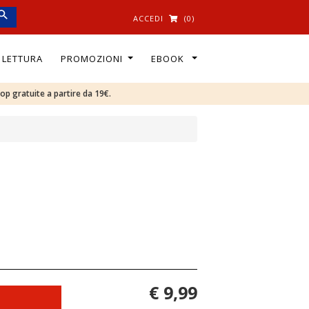
ACCEDI
(0)
I LETTURA
PROMOZIONI
EBOOK
oop gratuite a partire da 19€.
€ 9,99