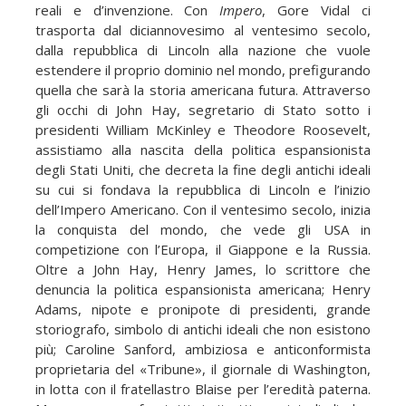
reali e d’invenzione. Con
Impero
, Gore Vidal ci
trasporta dal diciannovesimo al ventesimo secolo,
dalla repubblica di Lincoln alla nazione che vuole
estendere il proprio dominio nel mondo, prefigurando
quella che sarà la storia americana futura. Attraverso
gli occhi di John Hay, segretario di Stato sotto i
presidenti William McKinley e Theodore Roosevelt,
assistiamo alla nascita della politica espansionista
degli Stati Uniti, che decreta la fine degli antichi ideali
su cui si fondava la repubblica di Lincoln e l’inizio
dell’Impero Americano. Con il ventesimo secolo, inizia
la conquista del mondo, che vede gli USA in
competizione con l’Europa, il Giappone e la Russia.
Oltre a John Hay, Henry James, lo scrittore che
denuncia la politica espansionista americana; Henry
Adams, nipote e pronipote di presidenti, grande
storiografo, simbolo di antichi ideali che non esistono
più; Caroline Sanford, ambiziosa e anticonformista
proprietaria del «Tribune», il giornale di Washington,
in lotta con il fratellastro Blaise per l’eredità paterna.