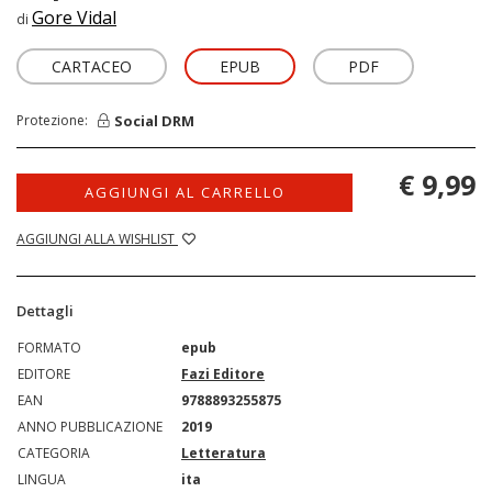
Gore Vidal
di
CARTACEO
EPUB
PDF
Social DRM
Protezione:
€ 9,99
AGGIUNGI AL CARRELLO
AGGIUNGI ALLA WISHLIST
Dettagli
FORMATO
epub
EDITORE
Fazi Editore
EAN
9788893255875
ANNO PUBBLICAZIONE
2019
CATEGORIA
Letteratura
LINGUA
ita