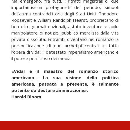
Ma emergono, fra tutti, i ritratti magistrali di due
importantissimi protagonisti del periodo, simboli
dell’anima contraddittoria degli Stati Uniti: Theodore
Roosevelt e William Randolph Hearst, proprietario di
ben otto giornali nazionali, astuto inventore e abile
manipolatore di notizie, pubblico moralista dalla vita
privata dissoluta. Entrambi diventano nel romanzo la
personificazione di due archetipi centrali in tutta
l’opera di Vidal: il detestato imperialismo americano e
il potere pernicioso dei media.
«Vidal è il maestro del romanzo storico
americano... La sua visione della politica
americana, passata e presente, è talmente
potente da destare ammirazione».
Harold Bloom