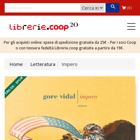
(0)
Per gli acquisti online: spese di spedizione gratuite da 25€ - Per i soci Coop
o con tessera fedeltà Librerie.coop gratuite a partire da 19€.
Home
Letteratura
Impero
EBOOK - EPUB