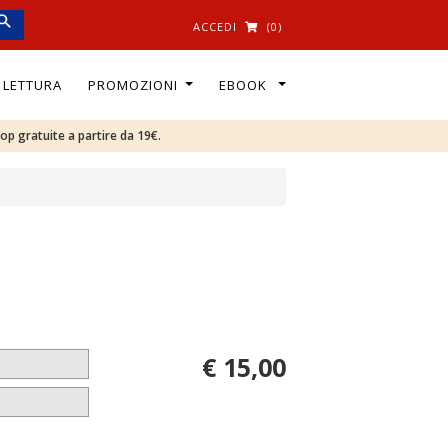
ACCEDI
(0)
I LETTURA
PROMOZIONI
EBOOK
oop gratuite a partire da 19€.
€ 15,00