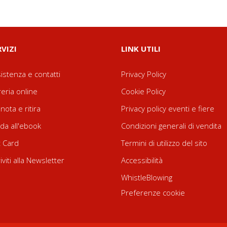
RVIZI
LINK UTILI
istenza e contatti
Privacy Policy
reria online
Cookie Policy
nota e ritira
Privacy policy eventi e fiere
da all'ebook
Condizioni generali di vendita
t Card
Termini di utilizzo del sito
riviti alla Newsletter
Accessibilità
WhistleBlowing
Preferenze cookie