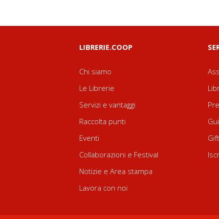
LIBRERIE.COOP
SE
Chi siamo
Ass
Le Librerie
Lib
Servizi e vantaggi
Pre
Raccolta punti
Gui
Eventi
Gif
Collaborazioni e Festival
Isc
Notizie e Area stampa
Lavora con noi