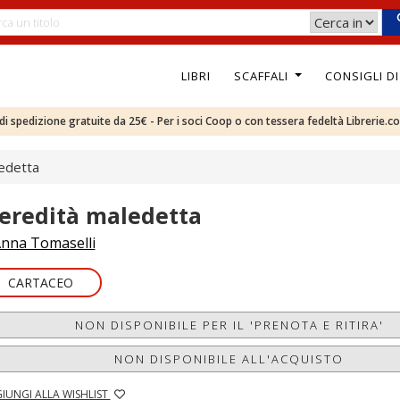
LIBRI
SCAFFALI
CONSIGLI D
e di spedizione gratuite da 25€ - Per i soci Coop o con tessera fedeltà Librerie.c
ledetta
'eredità maledetta
nna Tomaselli
CARTACEO
NON DISPONIBILE PER IL 'PRENOTA E RITIRA'
NON DISPONIBILE ALL'ACQUISTO
IUNGI ALLA WISHLIST