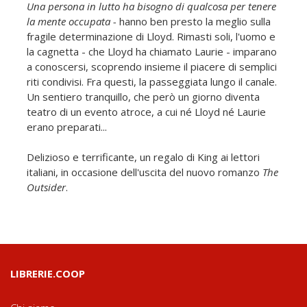
Una persona in lutto ha bisogno di qualcosa per tenere
la mente occupata -
hanno ben presto la meglio sulla
fragile determinazione di Lloyd. Rimasti soli, l'uomo e
la cagnetta - che Lloyd ha chiamato Laurie - imparano
a conoscersi, scoprendo insieme il piacere di semplici
riti condivisi. Fra questi, la passeggiata lungo il canale.
Un sentiero tranquillo, che però un giorno diventa
teatro di un evento atroce, a cui né Lloyd né Laurie
erano preparati...
Delizioso e terrificante, un regalo di King ai lettori
italiani, in occasione dell'uscita del nuovo romanzo
The
Outsider
.
LIBRERIE.COOP