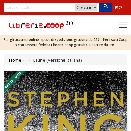
(0)
Per gli acquisti online: spese di spedizione gratuite da 25€ - Per i soci Coop
o con tessera fedeltà Librerie.coop gratuite a partire da 19€.
Home
Laurie (versione italiana)
EBOOK - EPUB