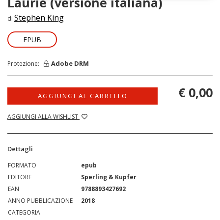
Laurie (versione italiana)
Stephen King
di
EPUB
Adobe DRM
Protezione:
€ 0,00
AGGIUNGI AL CARRELLO
AGGIUNGI ALLA WISHLIST
Dettagli
FORMATO
epub
EDITORE
Sperling & Kupfer
EAN
9788893427692
ANNO PUBBLICAZIONE
2018
CATEGORIA