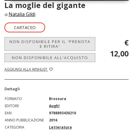
La moglie del gigante
Natalia Gildi
di
CARTACEO
€
NON DISPONIBILE PER IL 'PRENOTA
E RITIRA'
12,00
NON DISPONIBILE ALL'ACQUISTO
AGGIUNGI ALLA WISHLIST
Dettagli
FORMATO
Brossura
EDITORE
Augh!
EAN
9788893430210
ANNO PUBBLICAZIONE
2016
CATEGORIA
Letteratura