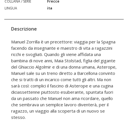
COLLANA / SERIE
Frecce
LINGUA
ita
Descrizione
Manuel Zorrilla è un precettore: viaggia per la Spagna
facendo da insegnante e maestro di vita a ragazzini
ricchi e svogliati. Quando gli viene affidata una
bambina di nove anni, Maia Stolstad, figlia del gigante
del Ghiaccio Algolmir e di una donna umana, Asterope,
Manuel sale su un treno diretto a Barcellona convinto
che si tratti di un incarico come tutti gli altri. Ma non
sarà così: complici il fascino di Asterope e una cugina
diciassettenne piuttosto esuberante, spuntata fuori
da un passato che Manuel non ama ricordare, quello
che sembrava un semplice lavoro diventerà, per il
ragazzo, un viaggio alla scoperta di un nuovo se
stesso.