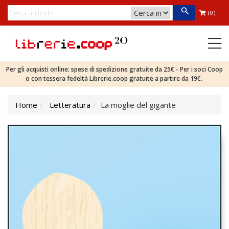
(0)
Per gli acquisti online: spese di spedizione gratuite da 25€ - Per i soci Coop
o con tessera fedeltà Librerie.coop gratuite a partire da 19€.
Home
Letteratura
La moglie del gigante