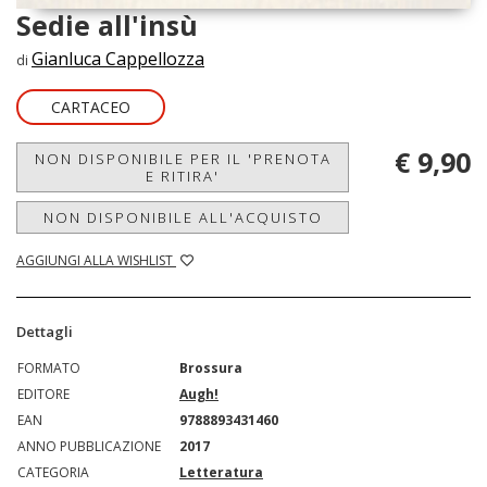
Sedie all'insù
Gianluca Cappellozza
di
CARTACEO
€ 9,90
NON DISPONIBILE PER IL 'PRENOTA
E RITIRA'
NON DISPONIBILE ALL'ACQUISTO
AGGIUNGI ALLA WISHLIST
Dettagli
FORMATO
Brossura
EDITORE
Augh!
EAN
9788893431460
ANNO PUBBLICAZIONE
2017
CATEGORIA
Letteratura