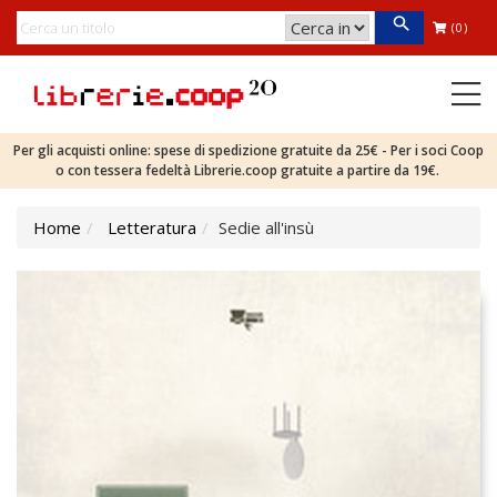
(0)
Per gli acquisti online: spese di spedizione gratuite da 25€ - Per i soci Coop
o con tessera fedeltà Librerie.coop gratuite a partire da 19€.
Home
Letteratura
Sedie all'insù