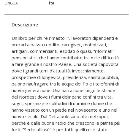
LINGUA
ita
Descrizione
Un libro per chi "è rimasto...", lavoratori dipendenti e
precari a basso reddito, caregiver, mobbizzati,
artigiani, commercianti, esodati o quasi, "riformati"
pensionistici, che hanno contribuito tra mille difficoltà
a fare grande il nostro Paese. Una società capovolta
dove i grandi temi d'attualità, invecchiamento,
prospettive di longevità, previdenza, sanità pubblica,
paiono naufragare tra le acque del Po e i telefonini di
nuova generazione. Una narrazione lungo le strade
del Nordest dove i fiumi delineano confini tra vita,
sogni, speranze e solitudini di uomini e donne che
hanno vissuto con un piede nel Novecento e uno nel
nuovo secolo. Dal Delta polesano alle metropoli,
perché è dalle buone radici che crescono le piante più
forti. "Sedie all'insù" è per tutti quelli cui è stato