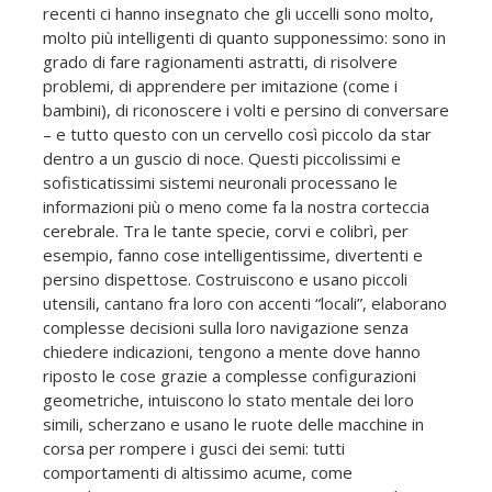
recenti ci hanno insegnato che gli uccelli sono molto,
molto più intelligenti di quanto supponessimo: sono in
grado di fare ragionamenti astratti, di risolvere
problemi, di apprendere per imitazione (come i
bambini), di riconoscere i volti e persino di conversare
– e tutto questo con un cervello così piccolo da star
dentro a un guscio di noce. Questi piccolissimi e
sofisticatissimi sistemi neuronali processano le
informazioni più o meno come fa la nostra corteccia
cerebrale. Tra le tante specie, corvi e colibrì, per
esempio, fanno cose intelligentissime, divertenti e
persino dispettose. Costruiscono e usano piccoli
utensili, cantano fra loro con accenti “locali”, elaborano
complesse decisioni sulla loro navigazione senza
chiedere indicazioni, tengono a mente dove hanno
riposto le cose grazie a complesse configurazioni
geometriche, intuiscono lo stato mentale dei loro
simili, scherzano e usano le ruote delle macchine in
corsa per rompere i gusci dei semi: tutti
comportamenti di altissimo acume, come