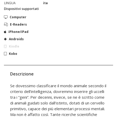
LINGUA
ita
Dispositivi supportati
Computer
E-Readers
iPhone/iPad
Androids
Kindle
Kobo
Descrizione
Se dovessimo classificare il mondo animale secondo il
criterio dell’intelligenza, dovremmo inserire gli uccelli
tra i “geni”. Per decenni, invece, se ne è scritto come
di animali guidati solo dall’istinto, dotati di un cervello
primitivo, capace dei più elementari processi mentali.
Ma non è affatto così. Tante ricerche scientifiche