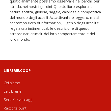
quotidianamente possiamo osservare nei parchi, per
strada, nei nostri giardini. Questo libro esplora la
natura scaltra, gioiosa, saggia, calorosa e competitiva
del mondo degli uccelli. Accattivante e leggero, ma al
contempo ricco di informazioni, Il genio degli uccelli ci
regala una indimenticabile descrizione di questi
straordinari animali, del loro comportamento e del
loro mondo.
LIBRERIE.COOP
Chi siamo
Le Librerie
Servizi e vantaggi
Raccolta punti