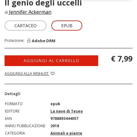
Il genio degli uccelli
Jennifer Ackerman
di
CARTACEO
EPUB
Adobe DRM
Protezione:
€ 7,99
AGGIUNGI AL CARRELLO
AGGIUNGI ALLA WISHLIST
Dettagli
FORMATO
epub
EDITORE
La nave di Teseo
EAN
9788893444057
ANNO PUBBLICAZIONE
2018
CATEGORIA
Animali e piante