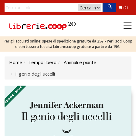
(0)
Per gli acquisti online: spese di spedizione gratuite da 25€ - Per i soci Coop
o con tessera fedeltà Librerie.coop gratuite a partire da 19€.
Home
Tempo libero
Animali e piante
Il genio degli uccelli
EBOOK - EPUB