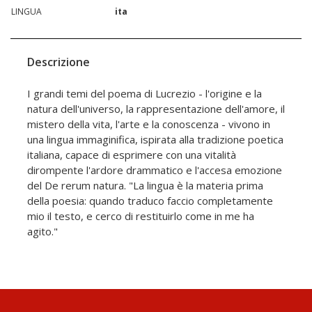
LINGUA
ita
Descrizione
I grandi temi del poema di Lucrezio - l'origine e la
natura dell'universo, la rappresentazione dell'amore, il
mistero della vita, l'arte e la conoscenza - vivono in
una lingua immaginifica, ispirata alla tradizione poetica
italiana, capace di esprimere con una vitalità
dirompente l'ardore drammatico e l'accesa emozione
del De rerum natura. "La lingua è la materia prima
della poesia: quando traduco faccio completamente
mio il testo, e cerco di restituirlo come in me ha
agito."