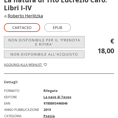
Libri I-IV
Roberto Herlitzka
di
CARTACEO
EPUB
€
NON DISPONIBILE PER IL 'PRENOTA
E RITIRA'
18,00
NON DISPONIBILE ALL'ACQUISTO
AGGIUNGI ALLA WISHLIST
Dettagli
FORMATO
Rilegato
EDITORE
La nave di Teseo
EAN
9788893446846
ANNO PUBBLICAZIONE
2019
CATEGORIA
Poesia