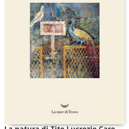
La natura di Tito Lucrezio Caro.